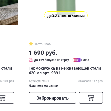
20%
До
оплата баллами
0 отзывов
1 690 руб.
с
до 169 бонусов на карту
51
Плюс
 стали
Термокружка из нержавеющей стали
420 мл арт. 9891
ли 101 раз
Артикул: 9891
Заказали 147 раз
Наличие в магазинах
Забронировать