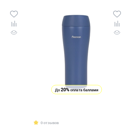
20%
До
оплата баллами
0 отзывов