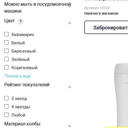
Можно мыть в посудомоечной
Артикул: 19722
машине
Наличие в магазинах
Цвет
?
Забронироват
Аквамарин
Белый
Бирюзовый
Зелёный
Коричневый
Показать ещё
Рейтинг покупателей
5 звезд
4 звезды
Любой
Материал колбы