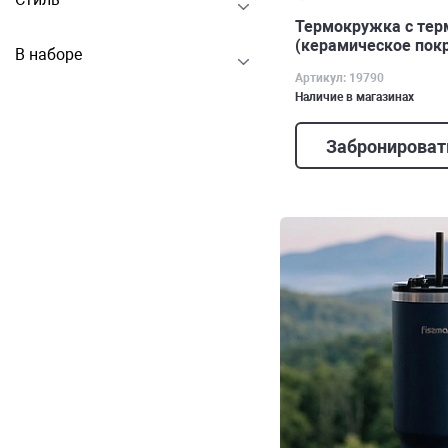
Термокружка с тер
(керамическое покр
В наборе
Артикул: 19790
Наличие в магазинах
Забронироват