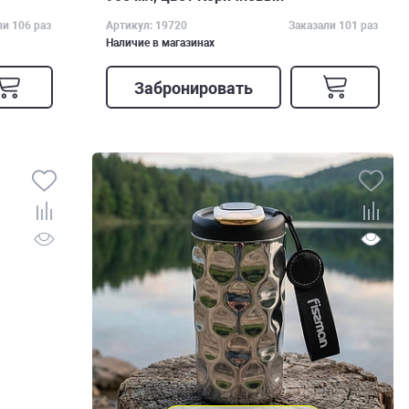
ли 106 раз
Артикул: 19720
Заказали 101 раз
Наличие в магазинах
Забронировать