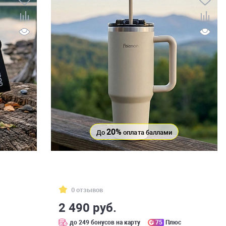
20%
До
оплата баллами
0 отзывов
2 490 руб.
с
до 249 бонусов на карту
75
Плюс