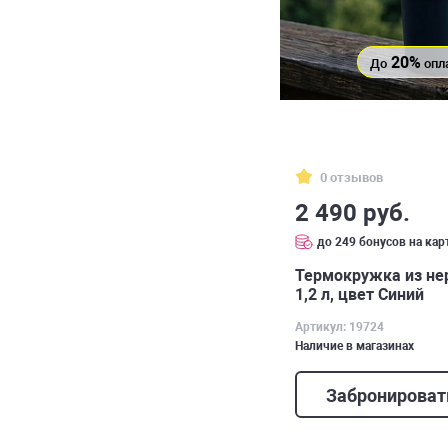
20%
До
опл
0 отзывов
2 490 руб.
до 249 бонусов на кар
Термокружка из н
1,2 л, цвет Синий
Артикул: 19724
Наличие в магазинах
Забронироват