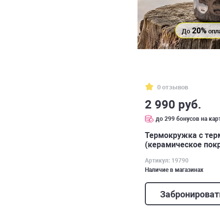
20%
До
опл
0 отзывов
2 990 руб.
до 299 бонусов на кар
Термокружка с тер
(керамическое покр
Артикул: 19790
Наличие в магазинах
Забронироват