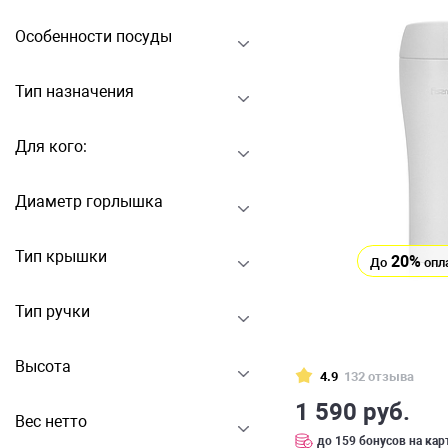
Особенности посуды
Тип назначения
Для кого:
Диаметр горлышка
Тип крышки
20%
До
опл
Тип ручки
Высота
4.9
132 отзыва
1 590 руб.
Вес нетто
до 159 бонусов на кар