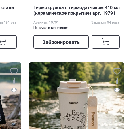
 стали
Термокружка с термодатчиком 410 мл
(керамическое покрытие) арт. 19791
ли 191 раз
Артикул: 19791
Заказали 94 раза
Наличие в магазинах
Забронировать