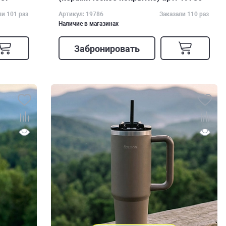
ли 101 раз
Артикул: 19786
Заказали 110 раз
Наличие в магазинах
Забронировать