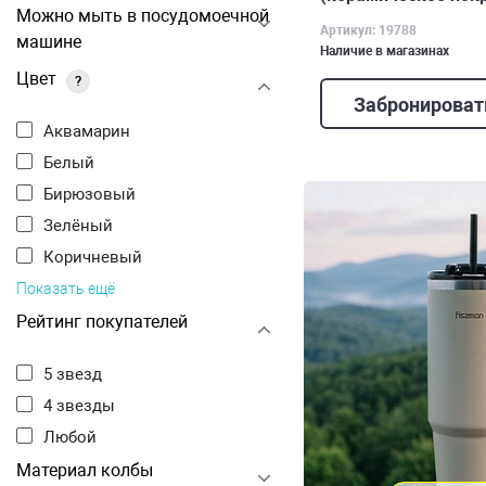
Можно мыть в посудомоечной
Артикул: 19788
машине
Наличие в магазинах
Цвет
?
Забронироват
Аквамарин
Белый
Бирюзовый
Зелёный
Коричневый
Показать ещё
Рейтинг покупателей
5 звезд
4 звезды
Любой
Материал колбы