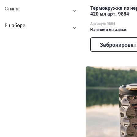
Термокружка из н
Стиль
420 мл арт. 9884
Артикул: 9884
В наборе
Наличие в магазинах
Забронироват