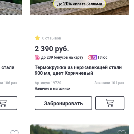
20%
До
оплата баллами
0 отзывов
2 390 руб.
с
до 239 бонусов на карту
72
Плюс
 стали
Термокружка из нержавеющей стали
900 мл, цвет Коричневый
ли 106 раз
Артикул: 19720
Заказали 101 раз
Наличие в магазинах
Забронировать