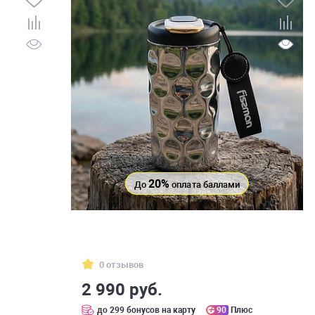
20%
До
оплата баллами
0 отзывов
2 990 руб.
с
до 299 бонусов на карту
90
Плюс