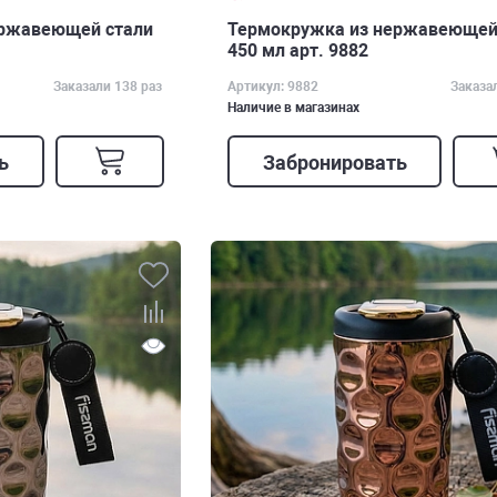
ержавеющей стали
Термокружка из нержавеющей
450 мл арт. 9882
Заказали 138 раз
Артикул: 9882
Заказа
Наличие в магазинах
ь
Забронировать