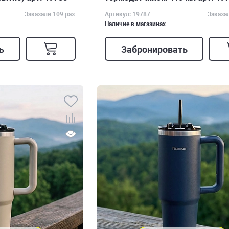
Заказали 109 раз
Артикул: 19787
Заказа
Наличие в магазинах
ь
Забронировать