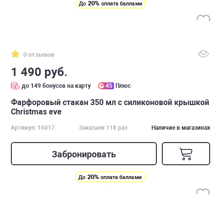
20%
До
оплата баллами
0 отзывов
1 490 руб.
до 149 бонусов на карту
45
Плюс
Фарфоровый стакан 350 мл с силиконовой крышкой
Christmas eve
Артикул: 16017
Заказали 118 раз
Наличие в магазинах
Забронировать
20%
До
оплата баллами