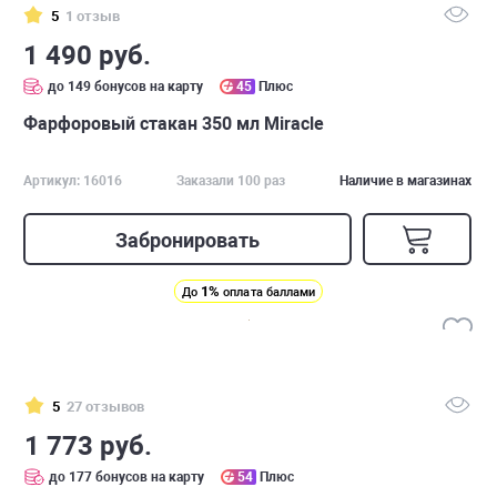
5
1 отзыв
1 490 руб.
до 149 бонусов на карту
45
Плюс
Фарфоровый стакан 350 мл Miracle
Артикул: 16016
Заказали 100 раз
Наличие в магазинах
Забронировать
1%
До
оплата баллами
5
27 отзывов
1 773 руб.
до 177 бонусов на карту
54
Плюс