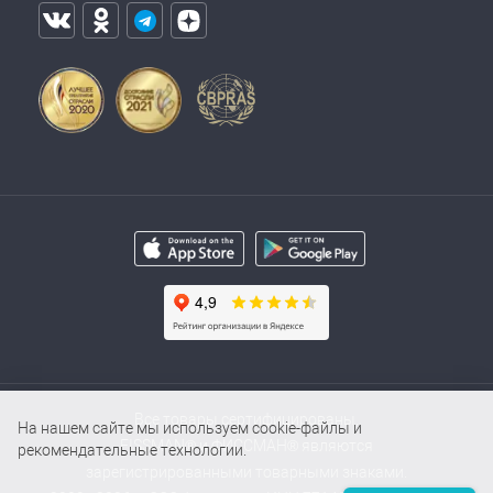
Все товары сертифицированы.
На нашем сайте мы используем cookie-файлы и
FISSMAN® и ФИССМАН® являются
рекомендательные технологии.
зарегистрированными товарными знаками.