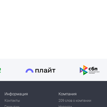
Информация
Компания
Контакты
209 слов о компании
Гарантии
Новости