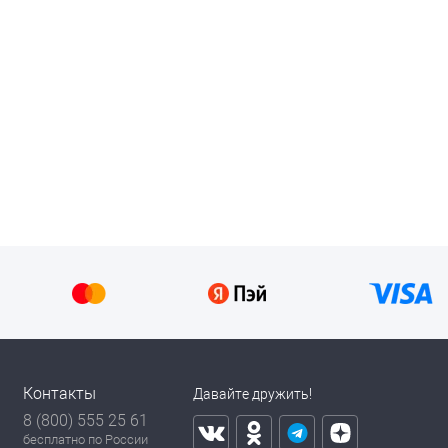
Контакты
Давайте дружить!
8 (800) 555 25 61
бесплатно по России