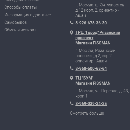
г. Москва, ш. Энтузиастов
Способы оплаты
д.12 корп. 2, ориентир -
Информация о доставке
Ашан
Самовывоз
8-926-678-36-30
Обмен и возврат
ТРЦ "Город" Рязанский
проспект
Магазин FISSMAN
г. Москва, Рязанский
проспект, д.2, кор.2,
ориентир - Ашан
8-968-500-68-64
ТЦ "БУМ"
Магазин FISSMAN
г. Москва, ул. Перерва, д. 43,
корп 1
8-969-039-34-35
Смотреть больше