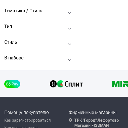
Тематика / Стиль
Тип
Стиль
В наборе
Помощь покупателю
Фирменные магазины
Как зарегистрироваться
ТРК "Город" Лефортово
Магазин FISSMAN
Как сделать заказ