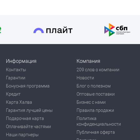
Информация
Компания
Контакты
209 слов о компании
Гарантии
Новости
Бонусная программа
Блог о полезном
Кредит
Оптовые поставки
Карта Халва
Бизнес с нами
Гарантия лучшей цены
Правила продажи
Подарочная карта
Политика
конфиденциальности
Оплачивайте частями
Публичная оферта
Наши партнеры