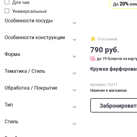
Для чая
20%
До
опл
Универсальные
Особенности посуды
Особенности конструкции
0 отзывов
790 руб.
Форма
до 79 бонусов на карт
Кружка фарфоровая
Тематика / Стиль
Артикул: 19211
Обработка / Покрытие
Наличие в магазинах
Тип
Забронироват
Стиль