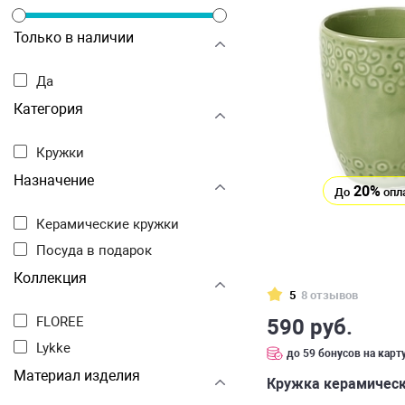
Только в наличии
Да
Категория
Кружки
Назначение
20%
До
опл
Керамические кружки
Посуда в подарок
Коллекция
5
8 отзывов
FLOREE
590 руб.
Lykke
до 59 бонусов на карт
Материал изделия
Кружка керамическ