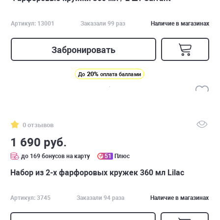
Артикул: 13001
Заказали 99 раз
Наличие в магазинах
Забронировать
20%
До
оплата баллами
0 отзывов
1 690 руб.
до 169 бонусов на карту
51
Плюс
Набор из 2-х фарфоровых кружек 360 мл Lilac
Артикул: 3745
Заказали 94 раза
Наличие в магазинах