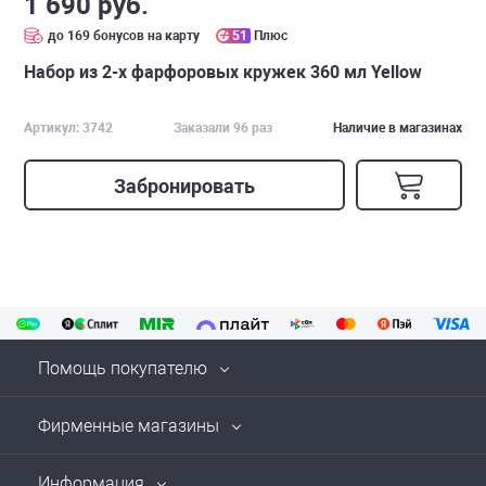
1 690 руб.
до 169 бонусов на карту
51
Плюс
Набор из 2-х фарфоровых кружек 360 мл Yellow
Артикул: 3742
Заказали 96 раз
Наличие в магазинах
Забронировать
Помощь покупателю
Фирменные магазины
Информация