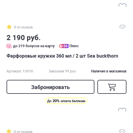
0 отзывов
2 190 руб.
до 219 бонусов на карту
66
Плюс
Фарфоровые кружки 360 мл / 2 шт Sea buckthorn
Артикул: 13018
Заказали 99 раз
Наличие в магазинах
Забронировать
20%
До
оплата баллами
0 отзывов