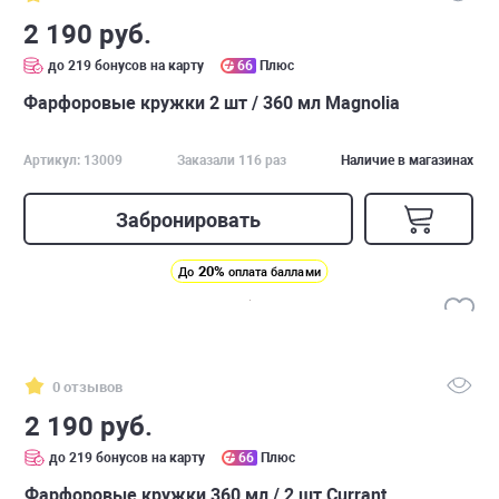
2 190 руб.
до 219 бонусов на карту
66
Плюс
Фарфоровые кружки 2 шт / 360 мл Magnolia
Артикул: 13009
Заказали 116 раз
Наличие в магазинах
Забронировать
20%
До
оплата баллами
0 отзывов
2 190 руб.
до 219 бонусов на карту
66
Плюс
Фарфоровые кружки 360 мл / 2 шт Currant