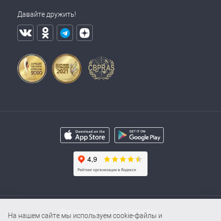
Давайте дружить!
Все товары сертифицированы.
На нашем сайте мы используем cookie-файлы и