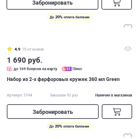
Забронировать
20%
До
оплата баллами
4.9
75 отзывов
1 690 руб.
до 169 бонусов на карту
51
Плюс
Набор из 2-х фарфоровых кружек 360 мл Green
Артикул: 3744
Заказали 95 раз
Наличие в магазинах
Забронировать
20%
До
оплата баллами