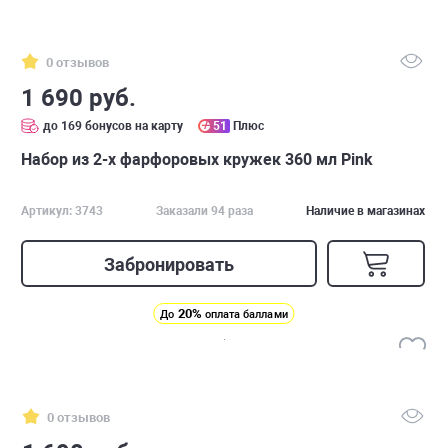
0 отзывов
1 690 руб.
до 169 бонусов на карту
51
Плюс
Набор из 2-х фарфоровых кружек 360 мл Pink
Артикул: 3743
Заказали 94 раза
Наличие в магазинах
Забронировать
20%
До
оплата баллами
0 отзывов