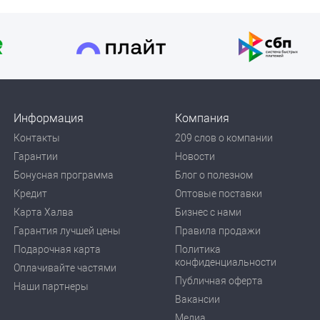
Информация
Компания
Контакты
209 слов о компании
Гарантии
Новости
Бонусная программа
Блог о полезном
Кредит
Оптовые поставки
Карта Халва
Бизнес с нами
Гарантия лучшей цены
Правила продажи
Подарочная карта
Политика
конфиденциальности
Оплачивайте частями
Публичная оферта
Наши партнеры
Вакансии
Медиа