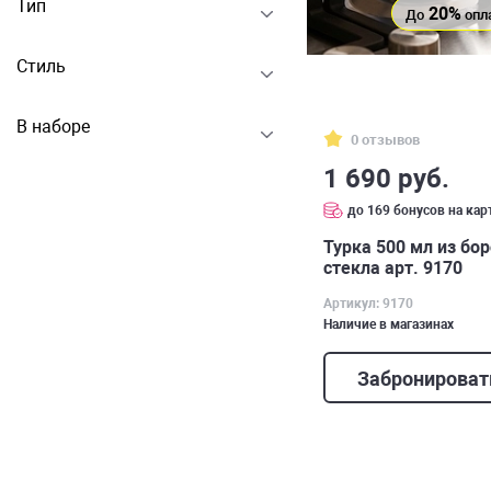
Тип
20%
До
опл
Стиль
В наборе
0 отзывов
1 690 руб.
до 169 бонусов на кар
Турка 500 мл из бо
стекла арт. 9170
Артикул: 9170
Наличие в магазинах
Забронироват