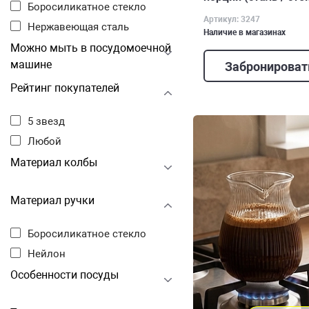
Боросиликатное стекло
Артикул: 3247
Нержавеющая сталь
Наличие в магазинах
Можно мыть в посудомоечной
машине
Забронироват
Рейтинг покупателей
5 звезд
Любой
Материал колбы
Материал ручки
Боросиликатное стекло
Нейлон
Особенности посуды