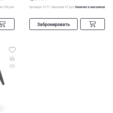
ли 100 раз
Артикул: 9171
Заказали 97 раз
Наличие в магазинах
Забронировать