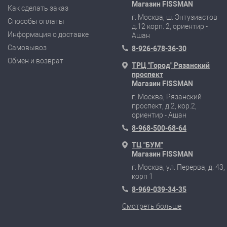
Магазин FISSMAN
Как сделать заказ
г. Москва, ш. Энтузиастов
Способы оплаты
д.12 корп. 2, ориентир -
Информация о доставке
Ашан
Самовывоз
8-926-678-36-30
Обмен и возврат
ТРЦ "Город" Рязанский
проспект
Магазин FISSMAN
г. Москва, Рязанский
проспект, д.2, кор.2,
ориентир - Ашан
8-968-500-68-64
ТЦ "БУМ"
Магазин FISSMAN
г. Москва, ул. Перерва, д. 43,
корп 1
8-969-039-34-35
Смотреть больше