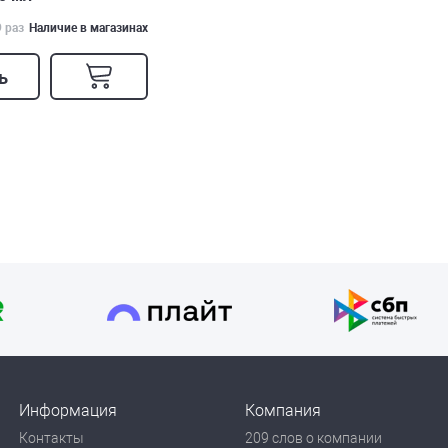
9 раз
Наличие в магазинах
ь
Информация
Компания
Контакты
209 слов о компании