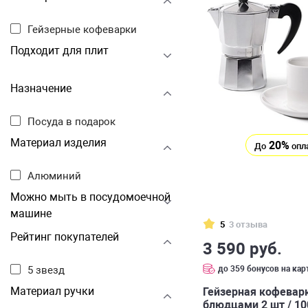
Гейзерные кофеварки
Подходит для плит
Назначение
Посуда в подарок
Материал изделия
20%
До
опл
Алюминий
Можно мыть в посудомоечной
машине
5
3 отзыва
Рейтинг покупателей
3 590 руб.
до 359 бонусов на кар
5 звезд
Материал ручки
Гейзерная кофеварк
блюдцами 2 шт / 10