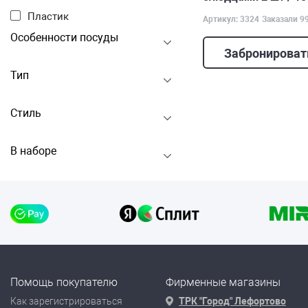
Пластик
Артикул: 3324
Заказали 9
Особенности посуды
Забронироват
Тип
Стиль
В наборе
Помощь покупателю
Фирменные магазины
Как зарегистрироваться
ТРК "Город" Лефортово