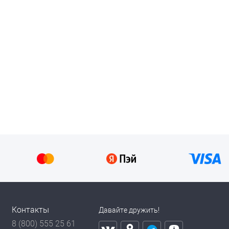
Контакты
Давайте дружить!
8 (800) 555 25 61