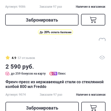
Артикул: 9086
Заказали 97 раз
Наличие в магазинах
Забронировать
20%
До
оплата баллами
4.9
57 отзывов
2 590 руб.
до 259 бонусов на карту
78
Плюс
Френч-пресс из нержавеющей стали со стеклянной
колбой 800 мл Freddo
Артикул: 9074
Заказали 97 раз
Наличие в магазинах
Забронировать