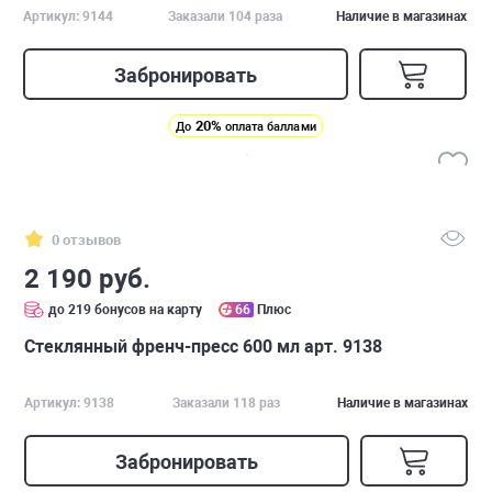
Артикул: 9144
Заказали 104 раза
Наличие в магазинах
Забронировать
20%
До
оплата баллами
0 отзывов
2 190 руб.
до 219 бонусов на карту
66
Плюс
Стеклянный френч-пресс 600 мл арт. 9138
Артикул: 9138
Заказали 118 раз
Наличие в магазинах
Забронировать