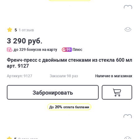
5
1 отзыв
3 290 руб.
до 329 бонусов на карту
99
Плюс
Френч-пресс с двойными стенками из стекла 600 мл
арт. 9127
Артикул: 9127
Заказали 98 раз
Наличие в магазинах
Забронировать
20%
До
оплата баллами