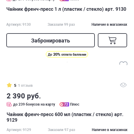
Чайник френч-пресс 1 л (пластик / стекло) арт. 9130
Артикул: 9130
Заказали 99 раз
Наличие в магазинах
Забронировать
20%
До
оплата баллами
5
1 отзыв
2 390 руб.
до 239 бонусов на карту
72
Плюс
Чайник френч-пресс 600 мл (пластик / стекло) арт.
9129
Артикул: 9129
Заказали 97 раз
Наличие в магазинах