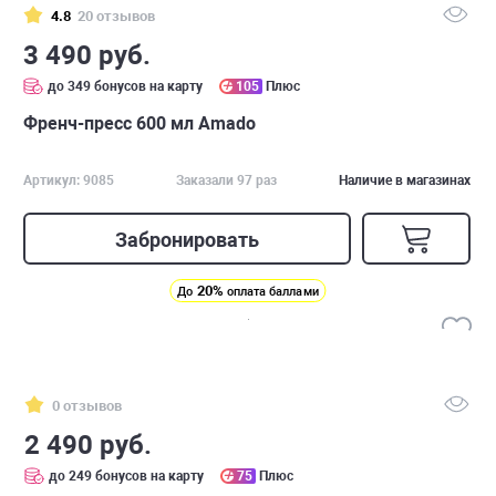
4.8
20 отзывов
3 490 руб.
до 349 бонусов на карту
105
Плюс
Френч-пресс 600 мл Amado
Артикул: 9085
Заказали 97 раз
Наличие в магазинах
Забронировать
20%
До
оплата баллами
0 отзывов
2 490 руб.
до 249 бонусов на карту
75
Плюс