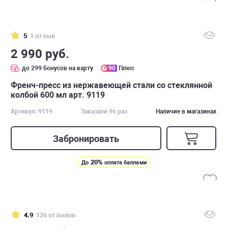
5
1 отзыв
2 990 руб.
до 299 бонусов на карту
90
Плюс
Френч-пресс из нержавеющей стали со стеклянной
колбой 600 мл арт. 9119
Артикул: 9119
Заказали 96 раз
Наличие в магазинах
Забронировать
20%
До
оплата баллами
4.9
126 отзывов