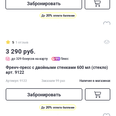
Забронировать
20%
До
оплата баллами
5
1 отзыв
3 290 руб.
до 329 бонусов на карту
99
Плюс
Френч-пресс с двойными стенками 600 мл (стекло)
арт. 9122
Артикул: 9122
Заказали 99 раз
Наличие в магазинах
Забронировать
20%
До
оплата баллами