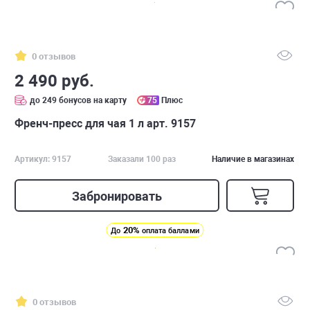
0 отзывов
2 490 руб.
до 249 бонусов на карту
75
Плюс
Френч-пресс для чая 1 л арт. 9157
Артикул: 9157
Заказали 100 раз
Наличие в магазинах
Забронировать
20%
До
оплата баллами
0 отзывов