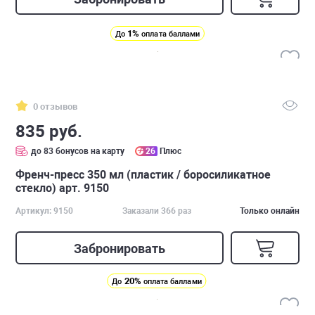
1%
До
оплата баллами
0 отзывов
835 руб.
до 83 бонусов на карту
26
Плюс
Френч-пресс 350 мл (пластик / боросиликатное
стекло) арт. 9150
Артикул: 9150
Заказали 366 раз
Только онлайн
Забронировать
20%
До
оплата баллами