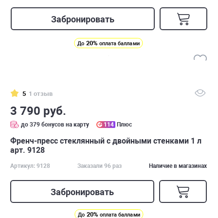
Забронировать
20%
До
оплата баллами
5
1 отзыв
3 790 руб.
до 379 бонусов на карту
114
Плюс
Френч-пресс стеклянный с двойными стенками 1 л
арт. 9128
Артикул: 9128
Заказали 96 раз
Наличие в магазинах
Забронировать
20%
До
оплата баллами