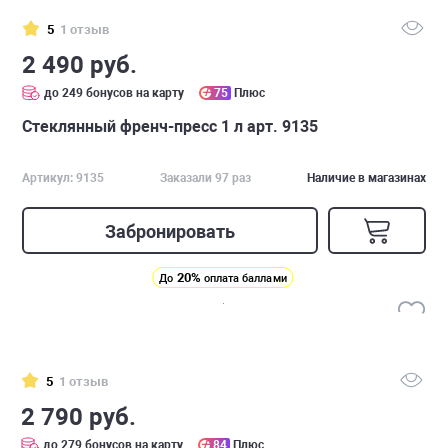
5
1 отзыв
2 490 руб.
до 249 бонусов на карту
75
Плюс
Стеклянный френч-пресс 1 л арт. 9135
Артикул: 9135
Заказали 97 раз
Наличие в магазинах
Забронировать
20%
До
оплата баллами
5
1 отзыв
2 790 руб.
до 279 бонусов на карту
84
Плюс