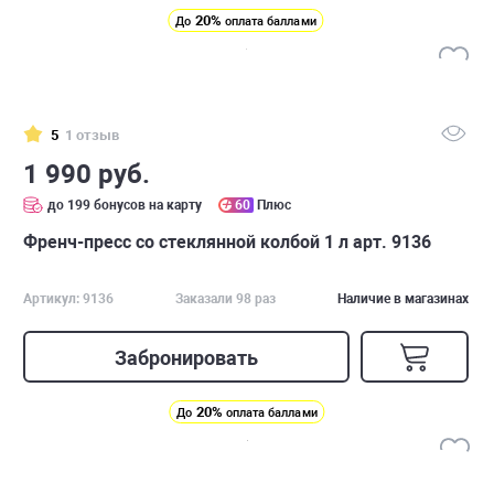
20%
До
оплата баллами
5
1 отзыв
1 990 руб.
до 199 бонусов на карту
60
Плюс
Френч-пресс со стеклянной колбой 1 л арт. 9136
Артикул: 9136
Заказали 98 раз
Наличие в магазинах
Забронировать
20%
До
оплата баллами