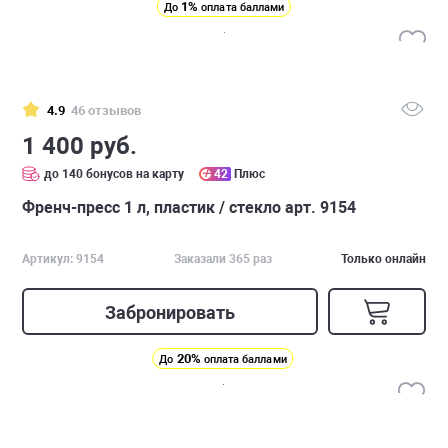
1%
До
оплата баллами
4.9
46 отзывов
1 400 руб.
до 140 бонусов на карту
42
Плюс
Френч-пресс 1 л, пластик / стекло арт. 9154
Артикул: 9154
Заказали 365 раз
Только онлайн
Забронировать
20%
До
оплата баллами