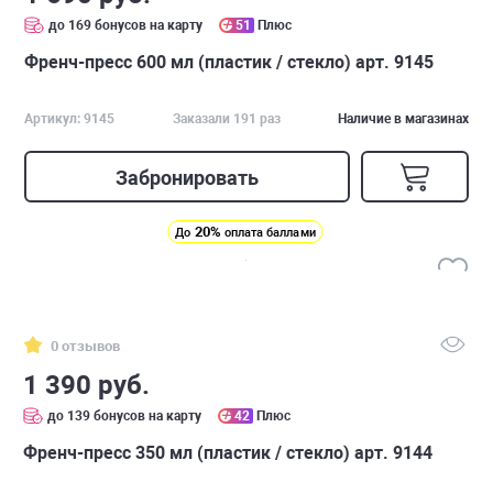
до 169 бонусов на карту
51
Плюс
Френч-пресс 600 мл (пластик / стекло) арт. 9145
Артикул: 9145
Заказали 191 раз
Наличие в магазинах
Забронировать
20%
До
оплата баллами
0 отзывов
1 390 руб.
до 139 бонусов на карту
42
Плюс
Френч-пресс 350 мл (пластик / стекло) арт. 9144