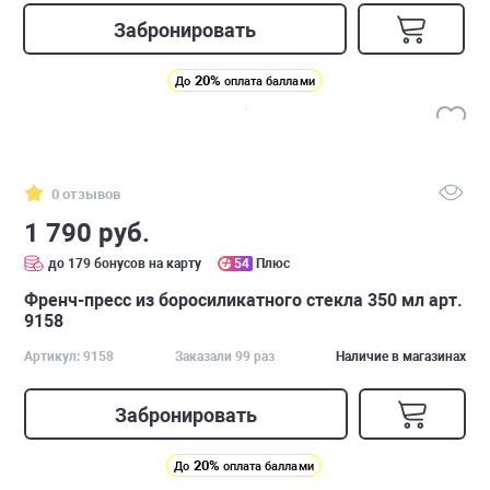
Забронировать
20%
До
оплата баллами
0 отзывов
1 790 руб.
до 179 бонусов на карту
54
Плюс
Френч-пресс из боросиликатного стекла 350 мл арт.
9158
Артикул: 9158
Заказали 99 раз
Наличие в магазинах
Забронировать
20%
До
оплата баллами