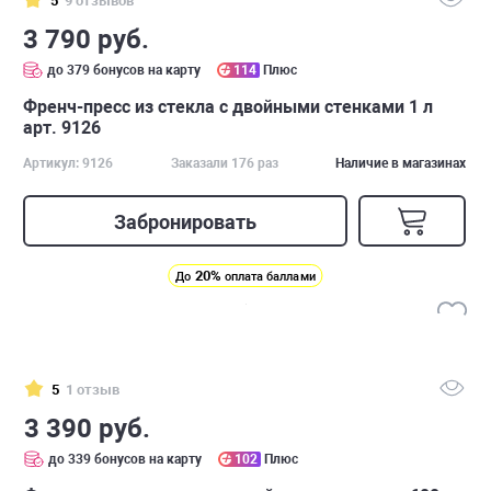
5
9 отзывов
3 790 руб.
до 379 бонусов на карту
114
Плюс
Френч-пресс из стекла с двойными стенками 1 л
арт. 9126
Артикул: 9126
Заказали 176 раз
Наличие в магазинах
Забронировать
20%
До
оплата баллами
5
1 отзыв
3 390 руб.
до 339 бонусов на карту
102
Плюс