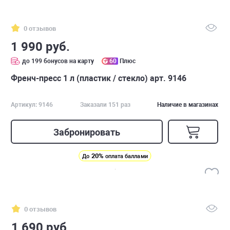
0 отзывов
1 990 руб.
до 199 бонусов на карту
60
Плюс
Френч-пресс 1 л (пластик / стекло) арт. 9146
Артикул: 9146
Заказали 151 раз
Наличие в магазинах
Забронировать
20%
До
оплата баллами
0 отзывов
1 690 руб.