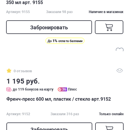
350 мл арт. 9155
Артикул: 9155
Заказали 98 раз
Наличие в магазинах
Забронировать
1%
До
оплата баллами
0 отзывов
1 195 руб.
до 119 бонусов на карту
36
Плюс
Френч-пресс 600 мл, пластик / стекло арт.9152
Артикул: 9152
Заказали 316 раз
Только онлайн
Забронировать