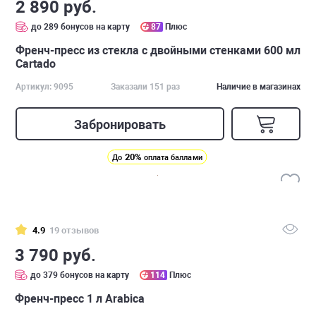
2 890 руб.
до 289 бонусов на карту
87
Плюс
Френч-пресс из стекла с двойными стенками 600 мл
Cartado
Артикул: 9095
Заказали 151 раз
Наличие в магазинах
Забронировать
20%
До
оплата баллами
4.9
19 отзывов
3 790 руб.
до 379 бонусов на карту
114
Плюс
Френч-пресс 1 л Arabica