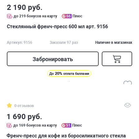
2 190 руб.
до 219 бонусов на карту
66
Плюс
Стеклянный френч-пресс 600 мл арт. 9156
Артикул: 9156
Заказали 97 раз
Наличие в магазинах
Забронировать
20%
До
оплата баллами
0 отзывов
1 690 руб.
до 169 бонусов на карту
51
Плюс
Френч-пресс для кофе из боросиликатного стекла