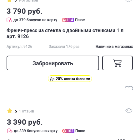
5
9 отзывов
3 790 руб.
до 379 бонусов на карту
114
Плюс
Френч-пресс из стекла с двойными стенками 1 л
арт. 9126
Артикул: 9126
Заказали 176 раз
Наличие в магазинах
Забронировать
20%
До
оплата баллами
5
1 отзыв
3 390 руб.
до 339 бонусов на карту
102
Плюс