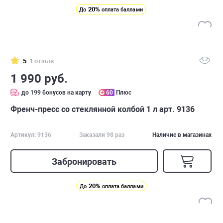
20%
До
оплата баллами
5
1 отзыв
1 990 руб.
до 199 бонусов на карту
60
Плюс
Френч-пресс со стеклянной колбой 1 л арт. 9136
Артикул: 9136
Заказали 98 раз
Наличие в магазинах
Забронировать
20%
До
оплата баллами