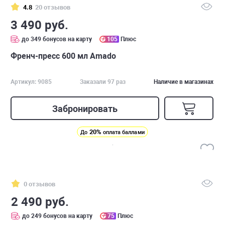
4.8
20 отзывов
3 490 руб.
до 349 бонусов на карту
105
Плюс
Френч-пресс 600 мл Amado
Артикул: 9085
Заказали 97 раз
Наличие в магазинах
Забронировать
20%
До
оплата баллами
0 отзывов
2 490 руб.
до 249 бонусов на карту
75
Плюс