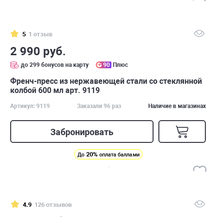
5
1 отзыв
2 990 руб.
до 299 бонусов на карту
90
Плюс
Френч-пресс из нержавеющей стали со стеклянной
колбой 600 мл арт. 9119
Артикул: 9119
Заказали 96 раз
Наличие в магазинах
Забронировать
20%
До
оплата баллами
4.9
126 отзывов