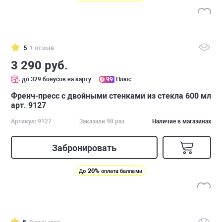
5
1 отзыв
3 290 руб.
до 329 бонусов на карту
99
Плюс
Френч-пресс с двойными стенками из стекла 600 мл
арт. 9127
Артикул: 9127
Заказали 98 раз
Наличие в магазинах
Забронировать
20%
До
оплата баллами