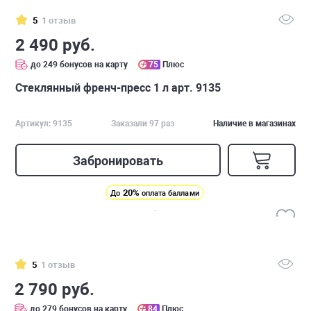
5
1 отзыв
2 490 руб.
до 249 бонусов на карту
75
Плюс
Стеклянный френч-пресс 1 л арт. 9135
Артикул: 9135
Заказали 97 раз
Наличие в магазинах
Забронировать
20%
До
оплата баллами
5
1 отзыв
2 790 руб.
до 279 бонусов на карту
84
Плюс