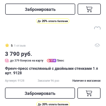
Забронировать
20%
До
оплата баллами
5
1 отзыв
3 790 руб.
до 379 бонусов на карту
114
Плюс
Френч-пресс стеклянный с двойными стенками 1 л
арт. 9128
Артикул: 9128
Заказали 96 раз
Наличие в магазинах
Забронировать
20%
До
оплата баллами