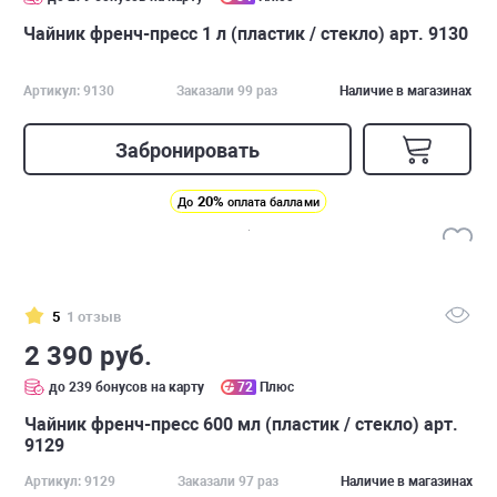
Чайник френч-пресс 1 л (пластик / стекло) арт. 9130
Артикул: 9130
Заказали 99 раз
Наличие в магазинах
Забронировать
20%
До
оплата баллами
5
1 отзыв
2 390 руб.
до 239 бонусов на карту
72
Плюс
Чайник френч-пресс 600 мл (пластик / стекло) арт.
9129
Артикул: 9129
Заказали 97 раз
Наличие в магазинах