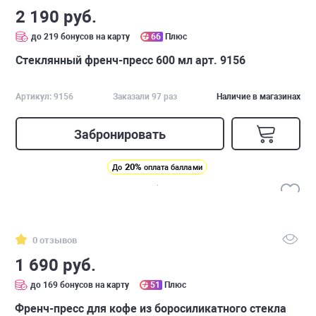
2 190 руб.
до 219 бонусов на карту
66
Плюс
Стеклянный френч-пресс 600 мл арт. 9156
Артикул: 9156
Заказали 97 раз
Наличие в магазинах
Забронировать
20%
До
оплата баллами
0 отзывов
1 690 руб.
до 169 бонусов на карту
51
Плюс
Френч-пресс для кофе из боросиликатного стекла