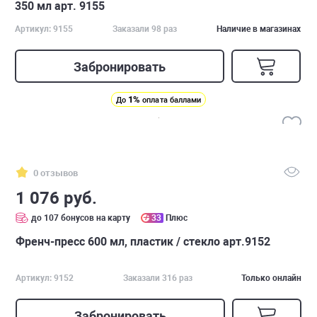
350 мл арт. 9155
Артикул: 9155
Заказали 98 раз
Наличие в магазинах
Забронировать
1%
До
оплата баллами
0 отзывов
1 076 руб.
до 107 бонусов на карту
33
Плюс
Френч-пресс 600 мл, пластик / стекло арт.9152
Артикул: 9152
Заказали 316 раз
Только онлайн
Забронировать