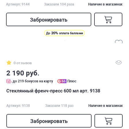
Артикул: 9144
Заказали 104 раза
Наличие в магазинах
Забронировать
20%
До
оплата баллами
0 отзывов
2 190 руб.
до 219 бонусов на карту
66
Плюс
Стеклянный френч-пресс 600 мл арт. 9138
Артикул: 9138
Заказали 118 раз
Наличие в магазинах
Забронировать