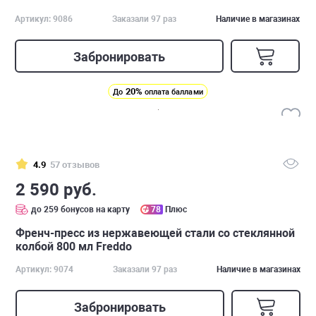
Артикул: 9086
Заказали 97 раз
Наличие в магазинах
Забронировать
20%
До
оплата баллами
4.9
57 отзывов
2 590 руб.
до 259 бонусов на карту
78
Плюс
Френч-пресс из нержавеющей стали со стеклянной
колбой 800 мл Freddo
Артикул: 9074
Заказали 97 раз
Наличие в магазинах
Забронировать