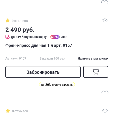
0 отзывов
2 490 руб.
до 249 бонусов на карту
75
Плюс
Френч-пресс для чая 1 л арт. 9157
Артикул: 9157
Заказали 100 раз
Наличие в магазинах
Забронировать
20%
До
оплата баллами
0 отзывов