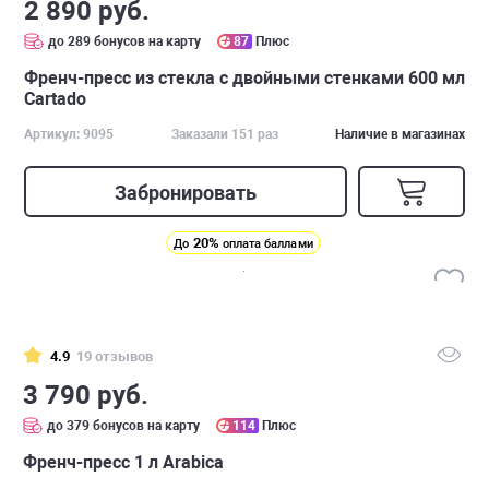
2 890 руб.
до 289 бонусов на карту
87
Плюс
Френч-пресс из стекла с двойными стенками 600 мл
Cartado
Артикул: 9095
Заказали 151 раз
Наличие в магазинах
Забронировать
20%
До
оплата баллами
4.9
19 отзывов
3 790 руб.
до 379 бонусов на карту
114
Плюс
Френч-пресс 1 л Arabica