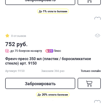
1%
До
оплата баллами
0 отзывов
752 руб.
до 75 бонусов на карту
23
Плюс
Френч-пресс 350 мл (пластик / боросиликатное
стекло) арт. 9150
Артикул: 9150
Заказали 366 раз
Только онлайн
Забронировать
20%
До
оплата баллами