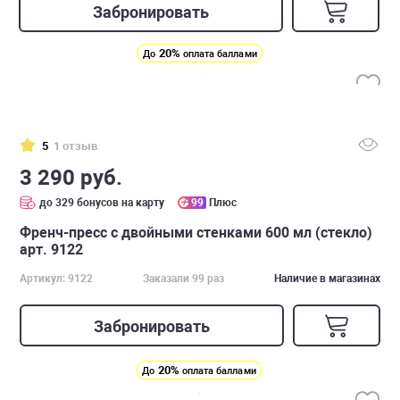
Забронировать
20%
До
оплата баллами
5
1 отзыв
3 290 руб.
до 329 бонусов на карту
99
Плюс
Френч-пресс с двойными стенками 600 мл (стекло)
арт. 9122
Артикул: 9122
Заказали 99 раз
Наличие в магазинах
Забронировать
20%
До
оплата баллами