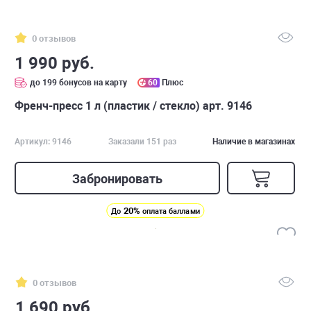
0 отзывов
1 990 руб.
до 199 бонусов на карту
60
Плюс
Френч-пресс 1 л (пластик / стекло) арт. 9146
Артикул: 9146
Заказали 151 раз
Наличие в магазинах
Забронировать
20%
До
оплата баллами
0 отзывов
1 690 руб.