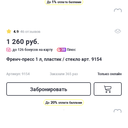
1%
До
оплата баллами
4.9
46 отзывов
1 260 руб.
до 126 бонусов на карту
38
Плюс
Френч-пресс 1 л, пластик / стекло арт. 9154
Артикул: 9154
Заказали 365 раз
Только онлайн
Забронировать
20%
До
оплата баллами