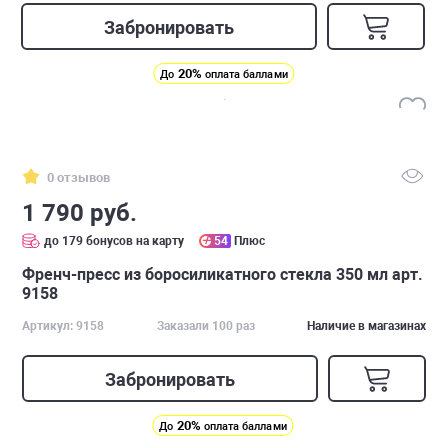
Забронировать
20%
До
оплата баллами
0 отзывов
1 790 руб.
до 179 бонусов на карту
54
Плюс
Френч-пресс из боросиликатного стекла 350 мл арт.
9158
Артикул: 9158
Заказали 100 раз
Наличие в магазинах
Забронировать
20%
До
оплата баллами