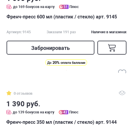
до 169 бонусов на карту
51
Плюс
Френч-пресс 600 мл (пластик / стекло) арт. 9145
Артикул: 9145
Заказали 191 раз
Наличие в магазинах
Забронировать
20%
До
оплата баллами
0 отзывов
1 390 руб.
до 139 бонусов на карту
42
Плюс
Френч-пресс 350 мл (пластик / стекло) арт. 9144