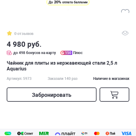
20%
До
оплата баллами
0 отзывов
4 980 руб.
до 498 бонусов на карту
150
Плюс
Чайник для плиты из нержавеющей стали 2,5 л
Aquarius
Артикул: 5973
Заказали 140 раз
Наличие в магазинах
Забронировать