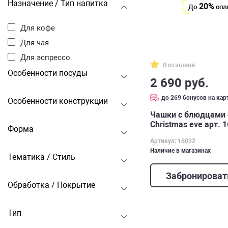
Назначение / Тип напитка
20%
До
опл
Для кофе
Для чая
Для эспрессо
0 отзывов
Особенности посуды
2 690 руб.
до 269 бонусов на кар
Особенности конструкции
Чашки с блюдцами 
Christmas eve арт. 
Форма
Артикул: 16032
Наличие в магазинах
Тематика / Стиль
Забронироват
Обработка / Покрытие
Тип