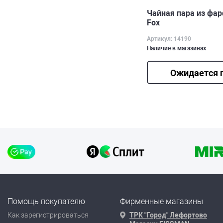
Чайная пара из фарф
Fox
Артикул: 14190
Наличие в магазинах
Ожидается 
Помощь покупателю
Фирменные магазины
Как зарегистрироваться
ТРК "Город" Лефортово