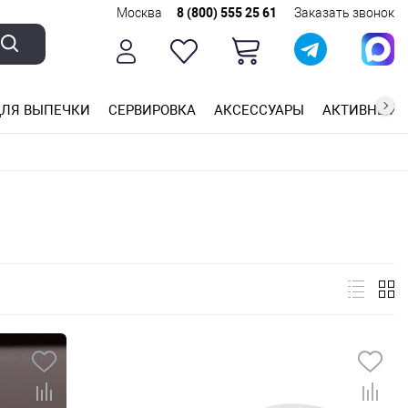
Москва
8 (800) 555 25 61
Заказать звонок
ЛЯ ВЫПЕЧКИ
СЕРВИРОВКА
АКСЕССУАРЫ
АКТИВНЫЙ 
ющей стали
ригарным покрытием
ные планки