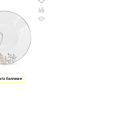
ата баллами