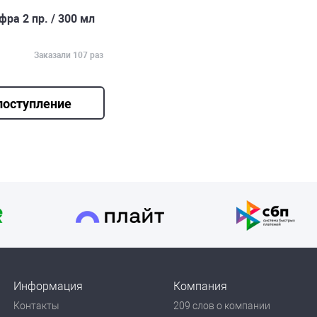
ра 2 пр. / 300 мл
Заказали 107 раз
поступление
Информация
Компания
Контакты
209 слов о компании