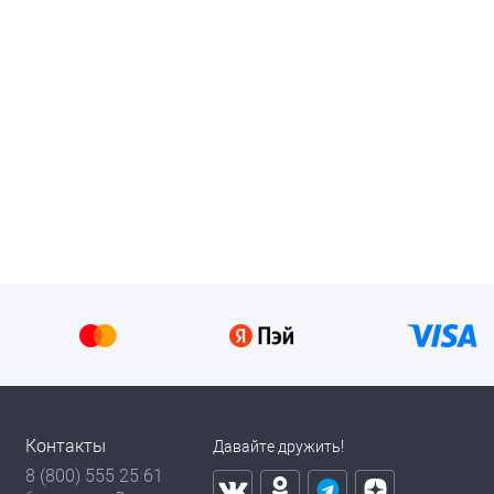
Контакты
Давайте дружить!
8 (800) 555 25 61