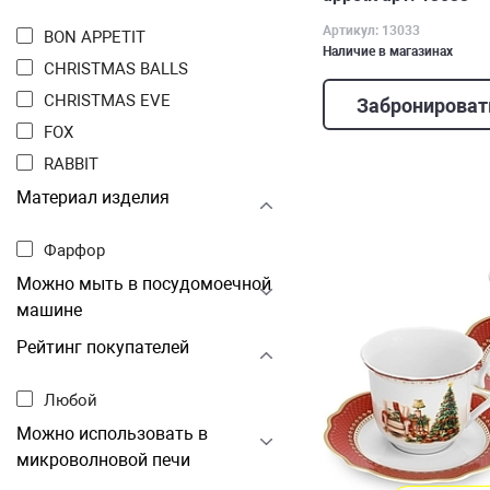
Артикул: 13033
BON APPETIT
Наличие в магазинах
CHRISTMAS BALLS
CHRISTMAS EVE
Забронироват
FOX
RABBIT
Материал изделия
Фарфор
Можно мыть в посудомоечной
машине
Рейтинг покупателей
Любой
Можно использовать в
микроволновой печи