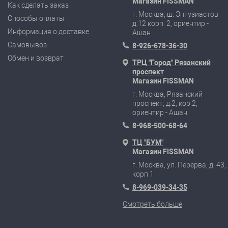
Магазин FISSMAN
Как сделать заказ
г. Москва, ш. Энтузиастов
Способы оплаты
д.12 корп. 2, ориентир -
Информация о доставке
Ашан
Самовывоз
8-926-678-36-30
Обмен и возврат
ТРЦ "Город" Рязанский
проспект
Магазин FISSMAN
г. Москва, Рязанский
проспект, д.2, кор.2,
ориентир - Ашан
8-968-500-68-64
ТЦ "БУМ"
Магазин FISSMAN
г. Москва, ул. Перерва, д. 43,
корп 1
8-969-039-34-35
Смотреть больше