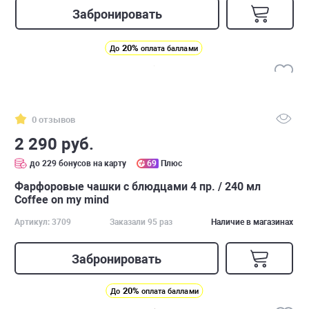
Забронировать
20%
До
оплата баллами
0 отзывов
2 290 руб.
до 229 бонусов на карту
69
Плюс
Фарфоровые чашки с блюдцами 4 пр. / 240 мл
Coffee on my mind
Артикул: 3709
Заказали 95 раз
Наличие в магазинах
Забронировать
20%
До
оплата баллами