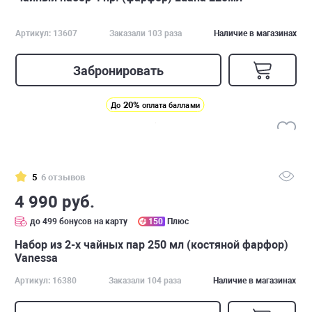
Артикул: 13607
Заказали 103 раза
Наличие в магазинах
Забронировать
20%
До
оплата баллами
5
6 отзывов
4 990 руб.
до 499 бонусов на карту
150
Плюс
Набор из 2-х чайных пар 250 мл (костяной фарфор)
Vanessa
Артикул: 16380
Заказали 104 раза
Наличие в магазинах