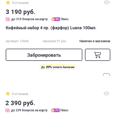
0 отзывов
3 190 руб.
до 319 бонусов на карту
96
Плюс
Кофейный набор 4 пр. (фарфор) Luana 100мл.
Артикул: 13606
Заказали 97 раз
Наличие в магазинах
Забронировать
20%
До
оплата баллами
0 отзывов
2 390 руб.
до 239 бонусов на карту
72
Плюс