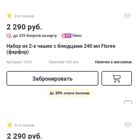
0 отзывов
2 290 руб.
до 229 бонусов на карту
69
Плюс
Набор из 2-х чашек с блюдцами 240 мл Floree
(фарфор)
Артикул: 3669
Заказали 106 раз
Наличие в магазинах
Забронировать
20%
До
оплата баллами
0 отзывов
2 290 руб.