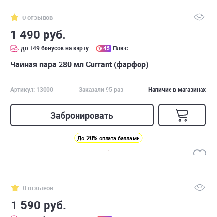
0 отзывов
1 490 руб.
до 149 бонусов на карту
45
Плюс
Чайная пара 280 мл Currant (фарфор)
Артикул: 13000
Заказали 95 раз
Наличие в магазинах
Забронировать
20%
До
оплата баллами
0 отзывов
1 590 руб.