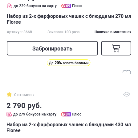
до 229 бонусов на карту
69
Плюс
Набор из 2-х фарфоровых чашек с блюдцами 270 мл
Floree
Артикул: 3668
Заказали 103 раза
Наличие в магазинах
Забронировать
20%
До
оплата баллами
0 отзывов
2 790 руб.
до 279 бонусов на карту
84
Плюс
Набор из 2-х фарфоровых чашек с блюдцами 430 мл
Floree