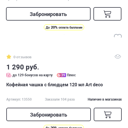
Забронировать
20%
До
оплата баллами
0 отзывов
1 290 руб.
до 129 бонусов на карту
39
Плюс
Кофейная чашка с блюдцем 120 мл Art deco
Артикул: 13550
Заказали 104 раза
Наличие в магазинах
Забронировать
20%