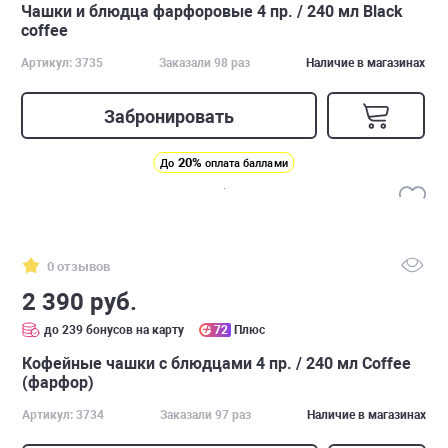
Чашки и блюдца фарфоровые 4 пр. / 240 мл Black
coffee
Артикул: 3735
Заказали 98 раз
Наличие в магазинах
Забронировать
20%
До
оплата баллами
0 отзывов
2 390 руб.
до 239 бонусов на карту
72
Плюс
Кофейные чашки с блюдцами 4 пр. / 240 мл Сoffee
(фарфор)
Артикул: 3734
Заказали 97 раз
Наличие в магазинах