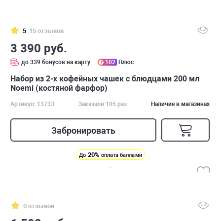
5
15 отзывов
3 390 руб.
до 339 бонусов на карту
102
Плюс
Набор из 2-х кофейных чашек с блюдцами 200 мл
Noemi (костяной фарфор)
Артикул: 13733
Заказали 105 раз
Наличие в магазинах
Забронировать
20%
До
оплата баллами
0 отзывов