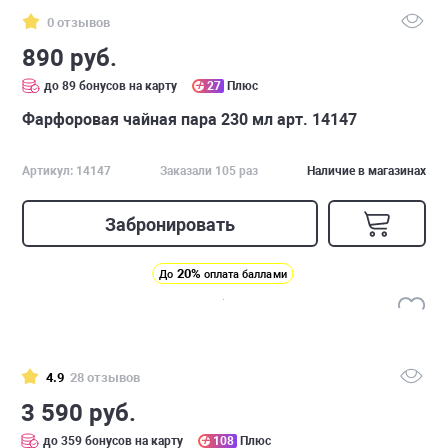
0 отзывов
890 руб.
до 89 бонусов на карту
27
Плюс
Фарфоровая чайная пара 230 мл арт. 14147
Артикул: 14147
Заказали 105 раз
Наличие в магазинах
Забронировать
20%
До
оплата баллами
4.9
28 отзывов
3 590 руб.
до 359 бонусов на карту
108
Плюс