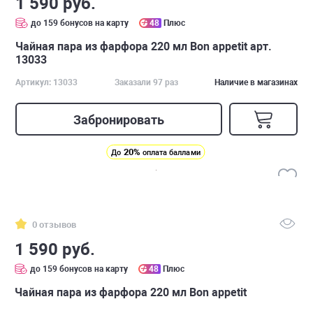
1 590 руб.
до 159 бонусов на карту
48
Плюс
Чайная пара из фарфора 220 мл Bon appetit арт.
13033
Артикул: 13033
Заказали 97 раз
Наличие в магазинах
Забронировать
20%
До
оплата баллами
0 отзывов
1 590 руб.
до 159 бонусов на карту
48
Плюс
Чайная пара из фарфора 220 мл Bon appetit