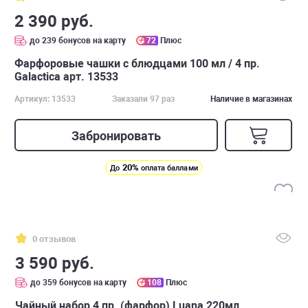
2 390 руб.
до 239 бонусов на карту
72
Плюс
Фарфоровые чашки с блюдцами 100 мл / 4 пр.
Galactica арт. 13533
Артикул: 13533
Заказали 97 раз
Наличие в магазинах
Забронировать
20%
До
оплата баллами
0 отзывов
3 590 руб.
до 359 бонусов на карту
108
Плюс
Чайный набор 4 пр. (фарфор) Luana 220мл