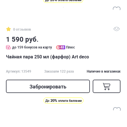
До
оплата баллами
0 отзывов
1 590 руб.
до 159 бонусов на карту
48
Плюс
Чайная пара 250 мл (фарфор) Art deco
Артикул: 13549
Заказали 122 раза
Наличие в магазинах
Забронировать
20%
До
оплата баллами