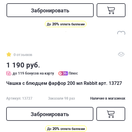
Забронировать
20%
До
оплата баллами
0 отзывов
1 190 руб.
до 119 бонусов на карту
36
Плюс
Чашка с блюдцем фарфор 200 мл Rabbit арт. 13727
Артикул: 13727
Заказали 98 раз
Наличие в магазинах
Забронировать
20%
До
оплата баллами