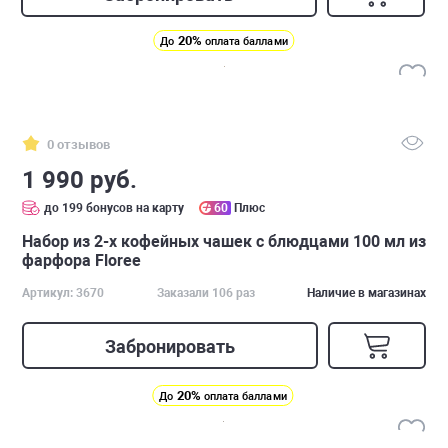
20%
До
оплата баллами
0 отзывов
1 990 руб.
до 199 бонусов на карту
60
Плюс
Набор из 2-х кофейных чашек с блюдцами 100 мл из
фарфора Floree
Артикул: 3670
Заказали 106 раз
Наличие в магазинах
Забронировать
20%
До
оплата баллами