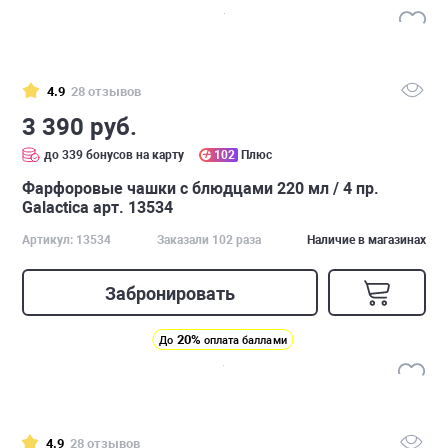
4.9
28 отзывов
3 390 руб.
до 339 бонусов на карту
102
Плюс
Фарфоровые чашки с блюдцами 220 мл / 4 пр.
Galactica арт. 13534
Артикул: 13534
Заказали 102 раза
Наличие в магазинах
Забронировать
20%
До
оплата баллами
4.9
28 отзывов