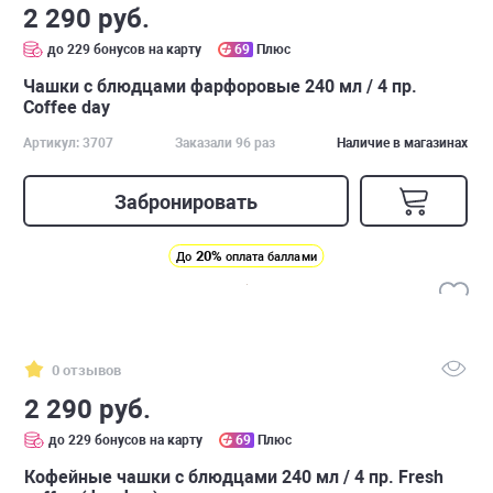
2 290 руб.
до 229 бонусов на карту
69
Плюс
Чашки с блюдцами фарфоровые 240 мл / 4 пр.
Сoffee day
Артикул: 3707
Заказали 96 раз
Наличие в магазинах
Забронировать
20%
До
оплата баллами
0 отзывов
2 290 руб.
до 229 бонусов на карту
69
Плюс
Кофейные чашки с блюдцами 240 мл / 4 пр. Fresh