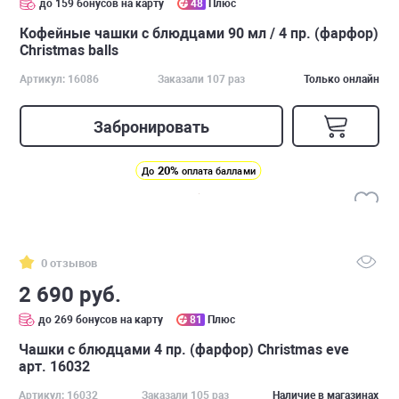
до 159 бонусов на карту
48
Плюс
Кофейные чашки с блюдцами 90 мл / 4 пр. (фарфор)
Christmas balls
Артикул: 16086
Заказали 107 раз
Только онлайн
Забронировать
20%
До
оплата баллами
0 отзывов
2 690 руб.
до 269 бонусов на карту
81
Плюс
Чашки с блюдцами 4 пр. (фарфор) Christmas eve
арт. 16032
Артикул: 16032
Заказали 105 раз
Наличие в магазинах