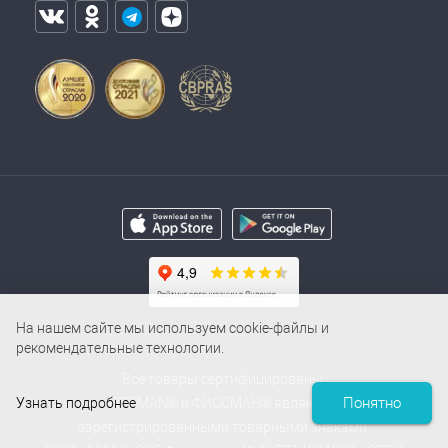
На нашем сайте мы используем cookie-файлы и
рекомендательные технологии.
Все товары сертифицированы.
Понятно
Узнать подробнее
FISSMAN® и ФИССМАН® являются
зарегистрированными товарными знаками.