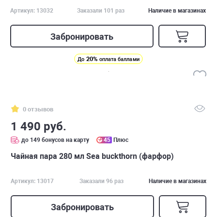
Артикул: 13032
Заказали 101 раз
Наличие в магазинах
Забронировать
20%
До
оплата баллами
0 отзывов
1 490 руб.
до 149 бонусов на карту
45
Плюс
Чайная пара 280 мл Sea buckthorn (фарфор)
Артикул: 13017
Заказали 96 раз
Наличие в магазинах
Забронировать