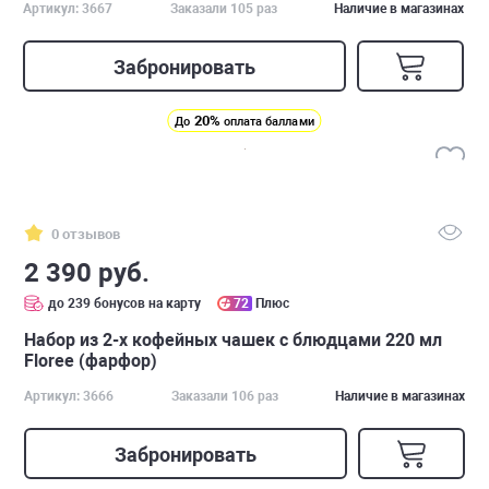
Артикул: 3667
Заказали 105 раз
Наличие в магазинах
Забронировать
20%
До
оплата баллами
0 отзывов
2 390 руб.
до 239 бонусов на карту
72
Плюс
Набор из 2-х кофейных чашек с блюдцами 220 мл
Floree (фарфор)
Артикул: 3666
Заказали 106 раз
Наличие в магазинах
Забронировать