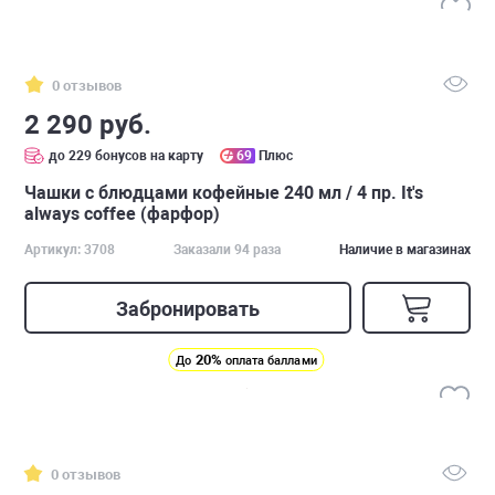
0 отзывов
2 290 руб.
до 229 бонусов на карту
69
Плюс
Чашки с блюдцами кофейные 240 мл / 4 пр. It's
always coffee (фарфор)
Артикул: 3708
Заказали 94 раза
Наличие в магазинах
Забронировать
20%
До
оплата баллами
0 отзывов