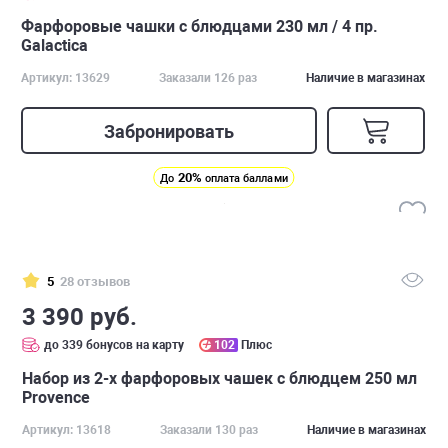
Фарфоровые чашки с блюдцами 230 мл / 4 пр.
Galactica
Артикул: 13629
Заказали 126 раз
Наличие в магазинах
Забронировать
20%
До
оплата баллами
5
28 отзывов
3 390 руб.
до 339 бонусов на карту
102
Плюс
Набор из 2-х фарфоровых чашек с блюдцем 250 мл
Provence
Артикул: 13618
Заказали 130 раз
Наличие в магазинах