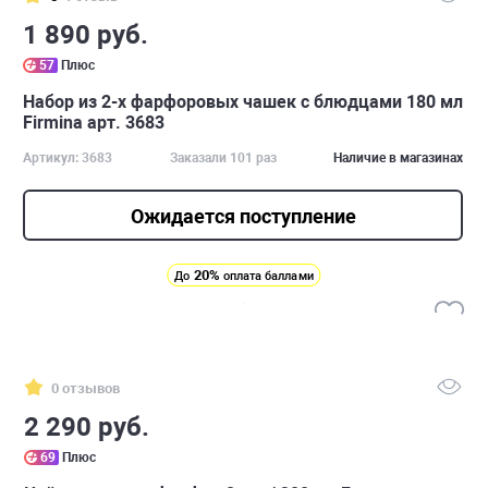
1 890 руб.
57
Плюс
Набор из 2-х фарфоровых чашек с блюдцами 180 мл
Firmina арт. 3683
Артикул: 3683
Заказали 101 раз
Наличие в магазинах
Ожидается поступление
20%
До
оплата баллами
0 отзывов
2 290 руб.
69
Плюс