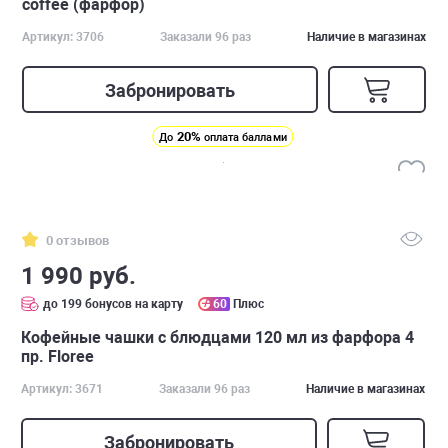
coffee (фарфор)
Артикул: 3706
Заказали 96 раз
Наличие в магазинах
Забронировать
20%
До
оплата баллами
0 отзывов
1 990 руб.
до 199 бонусов на карту
60
Плюс
Кофейные чашки с блюдцами 120 мл из фарфора 4
пр. Floree
Артикул: 3671
Заказали 96 раз
Наличие в магазинах
Забронировать