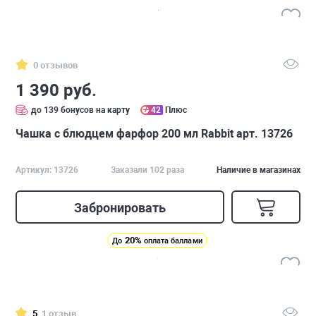
0 отзывов
1 390 руб.
до 139 бонусов на карту
42
Плюс
Чашка с блюдцем фарфор 200 мл Rabbit арт. 13726
Артикул: 13726
Заказали 102 раза
Наличие в магазинах
Забронировать
20%
До
оплата баллами
5
1 отзыв