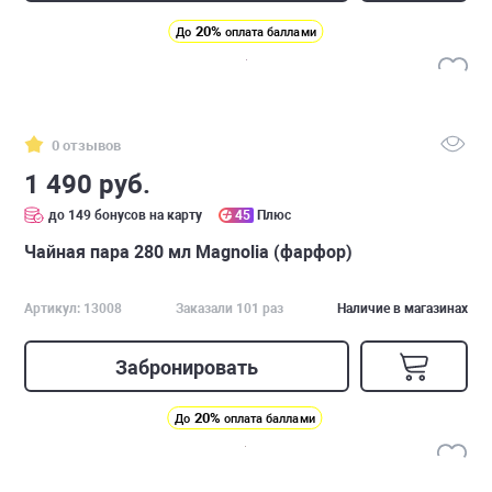
20%
До
оплата баллами
0 отзывов
1 490 руб.
до 149 бонусов на карту
45
Плюс
Чайная пара 280 мл Magnolia (фарфор)
Артикул: 13008
Заказали 101 раз
Наличие в магазинах
Забронировать
20%
До
оплата баллами