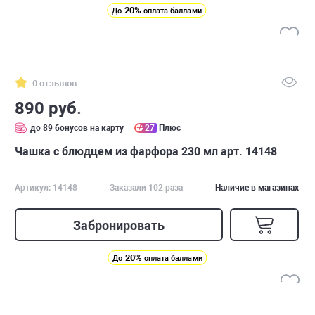
20%
До
оплата баллами
0 отзывов
890 руб.
до 89 бонусов на карту
27
Плюс
Чашка с блюдцем из фарфора 230 мл арт. 14148
Артикул: 14148
Заказали 102 раза
Наличие в магазинах
Забронировать
20%
До
оплата баллами