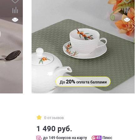
20%
До
оплата баллами
0 отзывов
1 490 руб.
с
до 149 бонусов на карту
45
Плюс