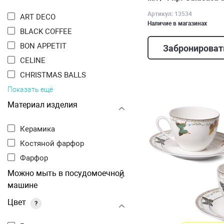
Артикул: 13534
ART DECO
Наличие в магазинах
BLACK COFFEЕ
BON APPETIT
Забронироват
CELINE
CHRISTMAS BALLS
Показать ещё
Материал изделия
Керамика
Костяной фарфор
Фарфор
Можно мыть в посудомоечной
машине
Цвет
?