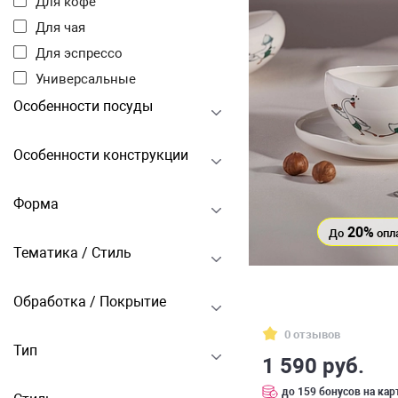
Для кофе
Для чая
Для эспрессо
Универсальные
Особенности посуды
Особенности конструкции
Форма
20%
До
опл
Тематика / Стиль
Обработка / Покрытие
0 отзывов
Тип
1 590 руб.
до 159 бонусов на кар