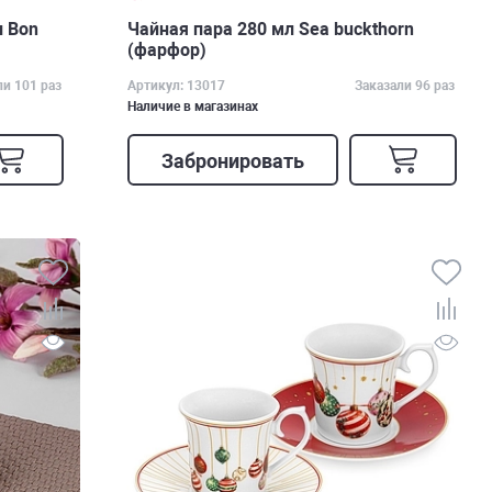
л Bon
Чайная пара 280 мл Sea buckthorn
(фарфор)
ли 101 раз
Артикул: 13017
Заказали 96 раз
Наличие в магазинах
Забронировать