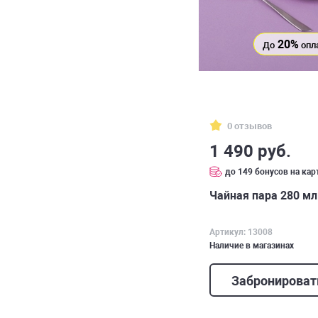
20%
До
опл
0 отзывов
1 490 руб.
до 149 бонусов на кар
Чайная пара 280 мл
Артикул: 13008
Наличие в магазинах
Забронироват