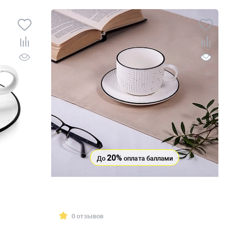
20%
До
оплата баллами
0 отзывов