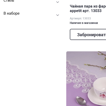
Стиль
Чайная пара из фар
appetit арт. 13033
В наборе
Артикул: 13033
Наличие в магазинах
Забронироват