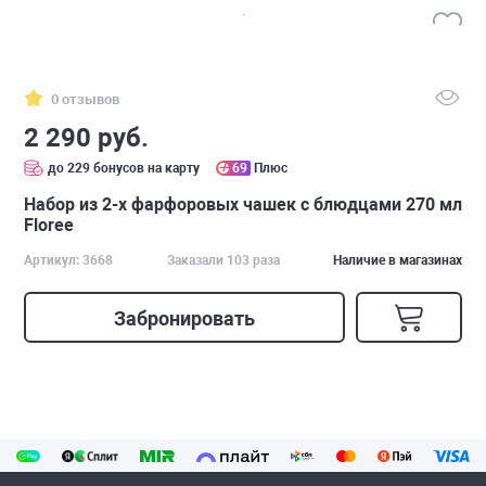
0 отзывов
2 290 руб.
до 229 бонусов на карту
69
Плюс
Набор из 2-х фарфоровых чашек с блюдцами 270 мл
Floree
Артикул: 3668
Заказали 103 раза
Наличие в магазинах
Забронировать