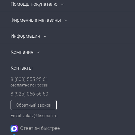
Помощь покупателю
Фирменные магазины
Информация
Компания
Контакты
8 (800) 555 25 61
бесплатно по России
8 (925) 066 56 50
Обратный звонок
Email: zakaz@fissman.ru
Ответим быстрее