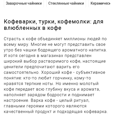
Заварочные чайники
Стеклянные чайники
Керамически
Кофеварки, турки, кофемолки: для
влюбленных в кофе
Страсть к кофе объединяет миллионы людей по
всему миру. Многие не могут представить свое
утро без чашки бодрящего ароматного напитка.
И хотя сегодня в магазинах представлен
широкий выбор растворимого кофе, настоящие
ценители предпочитают варить его
самостоятельно. Хороший кофе - субъективное
понятие: кто-то любит горчинку, кому-то
нравятся терпкие ноты. Но именно молотый
кофе передает всю глубину вкуса и аромата,
наполняет зарядом бодрости и поднимает
настроение. Варка кофе - целый ритуал,
главными героями которого являются
качественный продукт и подходящая кофеварка.