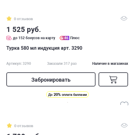
0 отзывов
1 525 руб.
до 152 бонусов на карту
46
Плюс
Турка 580 мл индукция арт. 3290
Артикул: 3290
Заказали 317 раз
Наличие в магазинах
Забронировать
20%
До
оплата баллами
0 отзывов