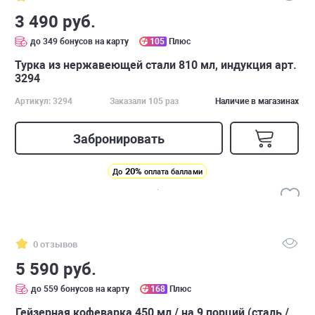
3 490 руб.
до 349 бонусов на карту
105
Плюс
Турка из нержавеющей стали 810 мл, индукция арт.
3294
Артикул: 3294
Заказали 105 раз
Наличие в магазинах
Забронировать
20%
До
оплата баллами
0 отзывов
5 590 руб.
до 559 бонусов на карту
168
Плюс
Гейзерная кофеварка 450 мл / на 9 порций (сталь /