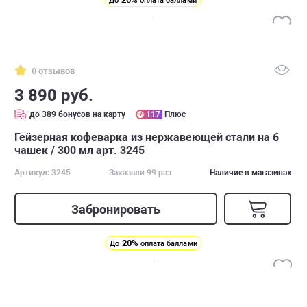
До
оплата баллами
0 отзывов
3 890 руб.
до 389 бонусов на карту
117
Плюс
Гейзерная кофеварка из нержавеющей стали на 6
чашек / 300 мл арт. 3245
Артикул: 3245
Заказали 99 раз
Наличие в магазинах
Забронировать
20%
До
оплата баллами