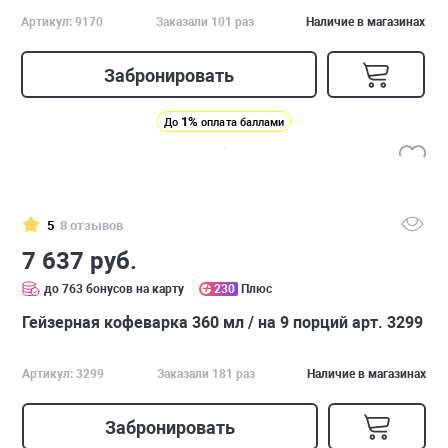
Артикул: 9170
Заказали 101 раз
Наличие в магазинах
Забронировать
1%
До
оплата баллами
5
8 отзывов
7 637 руб.
до 763 бонусов на карту
230
Плюс
Гейзерная кофеварка 360 мл / на 9 порций арт. 3299
Артикул: 3299
Заказали 181 раз
Наличие в магазинах
Забронировать