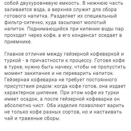
собой двухуровневую емкость. В нижнюю часть
заливается вода, а верхняя служит для сбора
готового напитка. Разделяет их специальный
фильтр-ситечко, куда засыпают молотый
напиток. Поднимающийся при кипении воды пар
проходит через кофе, а его конденсат оседает в
приемнике.
Главное отличие между гейзерной кофеваркой и
туркой - в причастности к процессу. Готовя кофе
в турке, нужно быть начеку, чтобы не пропустить
момент закипания и не переварить напиток.
Гейзерная кофеварка не требует постоянного
присутствия рядом: когда кофе готов, она издает
характерное шипение. При этом кофе из турки
имеет осадок, а после гейзерной кофеварки он
абсолютно чист. Оба изделия позволяют варить
не только кофе разных сортов, но и настаивать
чай и травяные сборы.