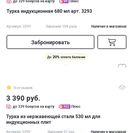
до 329 бонусов на карту
99
Плюс
Турка индукционная 680 мл арт. 3293
Артикул: 3293
Заказали 104 раза
Наличие в магазинах
Забронировать
20%
До
оплата баллами
0 отзывов
3 390 руб.
до 339 бонусов на карту
102
Плюс
Турка из нержавеющей стали 530 мл для
индукционных плит
Артикул: 3292
Заказали 97 раз
Наличие в магазинах