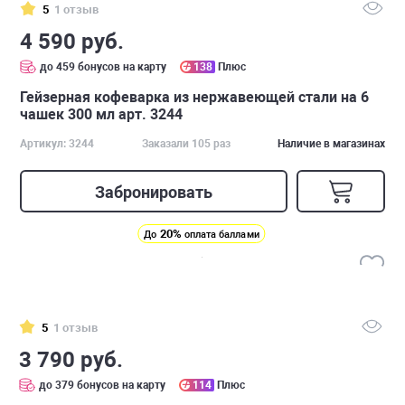
5
1 отзыв
4 590 руб.
до 459 бонусов на карту
138
Плюс
Гейзерная кофеварка из нержавеющей стали на 6
чашек 300 мл арт. 3244
Артикул: 3244
Заказали 105 раз
Наличие в магазинах
Забронировать
20%
До
оплата баллами
5
1 отзыв
3 790 руб.
до 379 бонусов на карту
114
Плюс