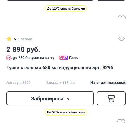
20%
До
оплата баллами
5
1 отзыв
2 890 руб.
до 289 бонусов на карту
87
Плюс
Турка стальная 680 мл индукционная арт. 3296
Артикул: 3296
Заказали 113 раз
Наличие в магазинах
Забронировать
20%
До
оплата баллами