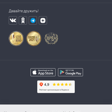
Давайте дружить!
Все товары сертифицированы.