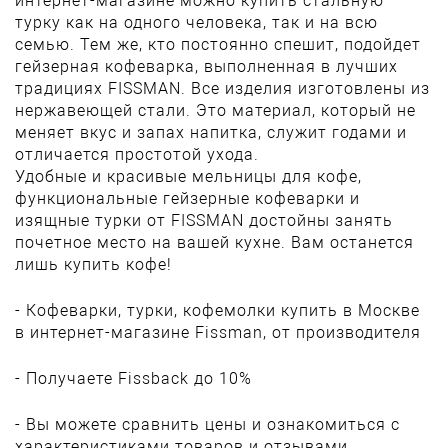
интернет-магазине можно купить стальную
турку как на одного человека, так и на всю
семью. Тем же, кто постоянно спешит, подойдет
гейзерная кофеварка, выполненная в лучших
традициях FISSMAN. Все изделия изготовлены из
нержавеющей стали. Это материал, который не
меняет вкус и запах напитка, служит годами и
отличается простотой ухода.
Удобные и красивые мельницы для кофе,
функциональные гейзерные кофеварки и
изящные турки от FISSMAN достойны занять
почетное место на вашей кухне. Вам останется
лишь купить кофе!
- Кофеварки, турки, кофемолки купить в Москве
в интернет-магазине Fissman, от производителя
- Получаете Fissback до 10%
- Вы можете сравнить цены и ознакомиться с
характеристиками товаров и отзывами