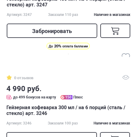
стекло) арт. 3247
Артикул: 3247
Заказали 110 раз
Наличие в магазинах
Забронировать
20%
До
оплата баллами
0 отзывов
4 990 руб.
до 499 бонусов на карту
150
Плюс
Гейзерная кофеварка 300 мл / на 6 порций (сталь /
стекло) арт. 3246
Артикул: 3246
Заказали 100 раз
Наличие в магазинах