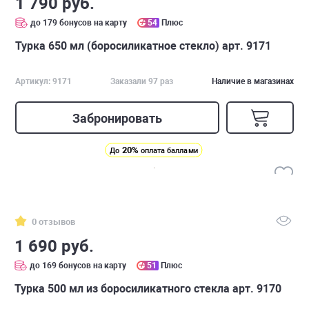
1 790 руб.
до 179 бонусов на карту
54
Плюс
Турка 650 мл (боросиликатное стекло) арт. 9171
Артикул: 9171
Заказали 97 раз
Наличие в магазинах
Забронировать
20%
До
оплата баллами
0 отзывов
1 690 руб.
до 169 бонусов на карту
51
Плюс
Турка 500 мл из боросиликатного стекла арт. 9170