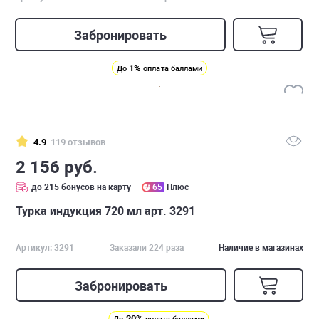
Забронировать
1%
До
оплата баллами
4.9
119 отзывов
2 156 руб.
до 215 бонусов на карту
65
Плюс
Турка индукция 720 мл арт. 3291
Артикул: 3291
Заказали 224 раза
Наличие в магазинах
Забронировать
20%