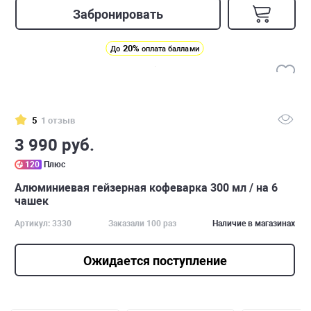
Забронировать
20%
До
оплата баллами
5
1 отзыв
3 990 руб.
120
Плюс
Алюминиевая гейзерная кофеварка 300 мл / на 6
чашек
Артикул: 3330
Заказали 100 раз
Наличие в магазинах
Ожидается поступление