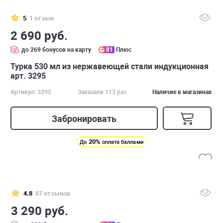
5
1 отзыв
2 690 руб.
до 269 бонусов на карту
81
Плюс
Турка 530 мл из нержавеющей стали индукционная
арт. 3295
Артикул: 3295
Заказали 113 раз
Наличие в магазинах
Забронировать
20%
До
оплата баллами
4.8
87 отзывов
3 290 руб.