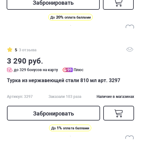
Забронировать
20%
До
оплата баллами
5
3 отзыва
3 290 руб.
до 329 бонусов на карту
99
Плюс
Турка из нержавеющей стали 810 мл арт. 3297
Артикул: 3297
Заказали 103 раза
Наличие в магазинах
Забронировать
1%
До
оплата баллами