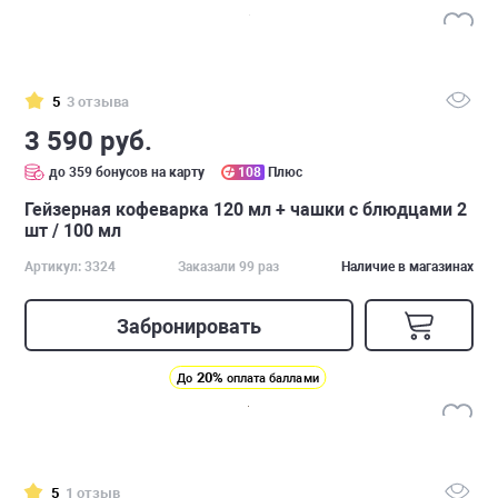
5
3 отзыва
3 590 руб.
до 359 бонусов на карту
108
Плюс
Гейзерная кофеварка 120 мл + чашки с блюдцами 2
шт / 100 мл
Артикул: 3324
Заказали 99 раз
Наличие в магазинах
Забронировать
20%
До
оплата баллами
5
1 отзыв