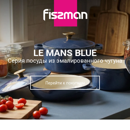
LE MANS BLUE
Серия посуды из эмалированного чугуна
Перейти к покупкам