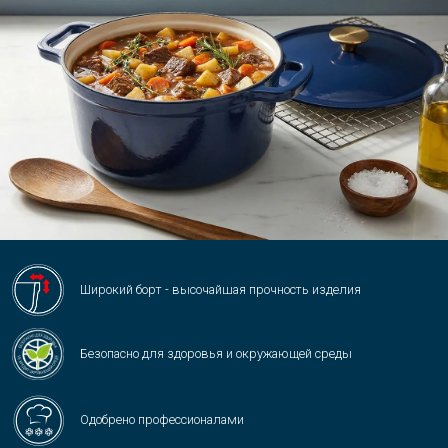
Широкий борт - высочайшая прочность изделия
Безопасно для здоровья и окружающей среды
Одобрено профессионалами