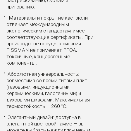
растрескиванию, сколам и
пригоранию.
Материалы и покрытие кастрюли
отвечает международным
экологическим стандартам, имеет
соответствующие сертификаты. При
производстве посуды компания
FISSMAN не применяет PFOA,
токсичные, канцерогенные
компоненты.
Абсолютная универсальность:
совместима со всеми типами плит
(газовыми, индукционными,
керамическими, галогенными) и
духовыми шкафами. Максимальная
термостойкость — 260 °C.
Элегантный дизайн: доступна в
элегантной цветовой гамме — вы
можете выбрать между глянцевым