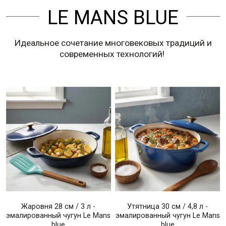
LE MANS BLUE
Идеальное сочетание многовековых традиций и
современных технологий!
Жаровня 28 см / 3 л -
Утятница 30 см / 4,8 л -
эмалированный чугун Le Mans
эмалированный чугун Le Mans
blue
blue