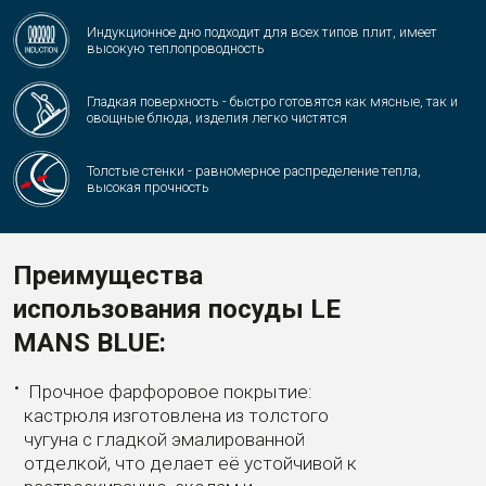
Индукционное дно подходит для всех типов плит, имеет
высокую теплопроводность
Гладкая поверхность - быстро готовятся как мясные, так и
овощные блюда, изделия легко чистятся
Толстые стенки - равномерное распределение тепла,
высокая прочность
Преимущества
использования
посуды
LE
MANS BLUE:
Прочное фарфоровое покрытие:
кастрюля изготовлена из толстого
чугуна с гладкой эмалированной
отделкой, что делает её устойчивой к